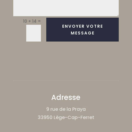
=
10 + 14
ENVOYER VOTRE
MESSAGE
Adresse
9 rue de la Praya
33950 Lège-Cap-Ferret