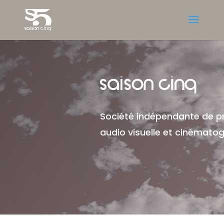
Société indépendante de p
audio visuelle et cinémato